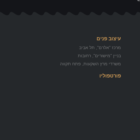
עיצוב פנים
מרכז "אלרם", תל אביב
בניין "מישורים", רחובות
משרדי מרץ השקעות, פתח תקווה
פורטפוליו