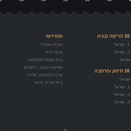
יה
תחרויות
ל
הבית העתידי
ל
מיקרו בית
ישראל
בית כסמל לסובלנות
מוזיאון הטבע, ירושלים
בה
מרכז התרבות, חדרה
ישראל
בית החייל, חיפה
ל
ל
ל