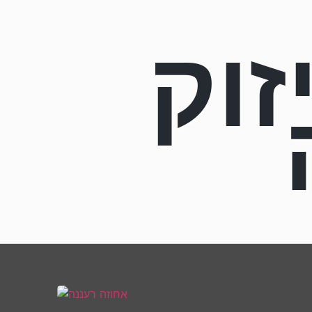
3 חיזוק