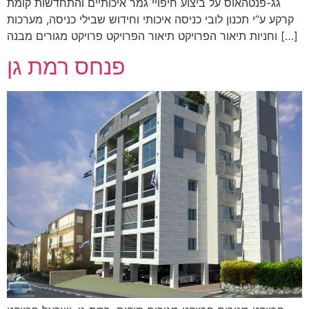
גג-פנטהאוס על ביצוע חיפויי גמר איכותיים והתחדשות קומת
קרקע ע”י תכנון לובי כניסה איכותי וחידוש שבילי כניסה, מערכות
וחניות תיאור הפרויקט תיאור הפרויקט פרויקט מגורים מבנה […]
פנחס רמת גן